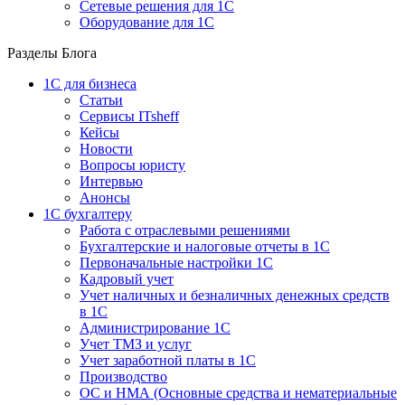
Сетевые решения для 1С
Оборудование для 1С
Разделы Блога
1C для бизнеса
Статьи
Сервисы ITsheff
Кейсы
Новости
Вопросы юристу
Интервью
Анонсы
1С бухгалтеру
Работа с отраслевыми решениями
Бухгалтерские и налоговые отчеты в 1С
Первоначальные настройки 1С
Кадровый учет
Учет наличных и безналичных денежных средств
в 1С
Администрирование 1С
Учет ТМЗ и услуг
Учет заработной платы в 1С
Производство
ОС и НМА (Основные средства и нематериальные