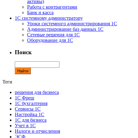
активы)
Работа с контрагентами
Банк и касса
1С системному администратору
Уроки системного администрирования 1С
Администрирование баз данных 1С
Сетевые решения для 1С
Оборудование для 1С
Поиск
Теги
решения для бизнеса
1С Фреш
1С бухгалтерия
Сервисы 1С
Настройка 1С
1С для бизнеса
Учет в 1С
Налоги и отчисления
ЭСФ