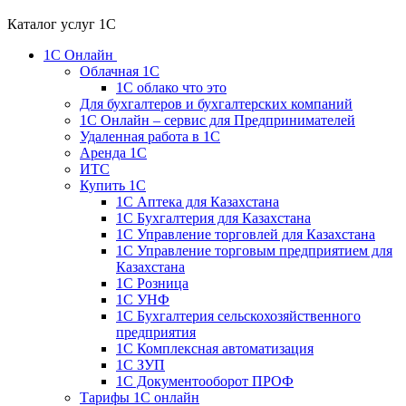
Каталог услуг 1С
1С Онлайн
Облачная 1С
1C облако что это
Для бухгалтеров и бухгалтерских компаний
1C Онлайн – сервис для Предпринимателей
Удаленная работа в 1С
Аренда 1С
ИТС
Купить 1С
1С Аптека для Казахстана
1С Бухгалтерия для Казахстана
1С Управление торговлей для Казахстана
1С Управление торговым предприятием для
Казахстана
1С Розница
1С УНФ
1С Бухгалтерия сельскохозяйственного
предприятия
1С Комплексная автоматизация
1С ЗУП
1С Документооборот ПРОФ
Тарифы 1С онлайн