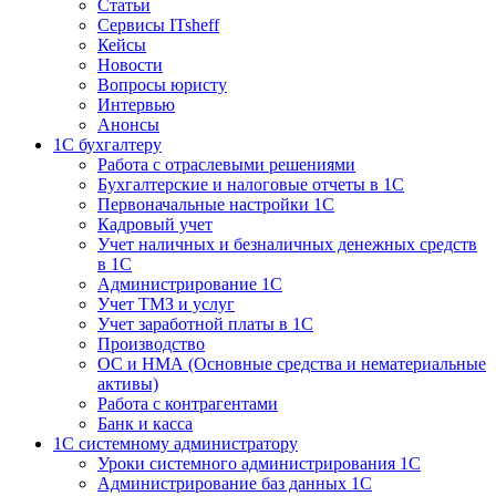
Статьи
Сервисы ITsheff
Кейсы
Новости
Вопросы юристу
Интервью
Анонсы
1С бухгалтеру
Работа с отраслевыми решениями
Бухгалтерские и налоговые отчеты в 1С
Первоначальные настройки 1С
Кадровый учет
Учет наличных и безналичных денежных средств
в 1С
Администрирование 1С
Учет ТМЗ и услуг
Учет заработной платы в 1С
Производство
ОС и НМА (Основные средства и нематериальные
активы)
Работа с контрагентами
Банк и касса
1С системному администратору
Уроки системного администрирования 1С
Администрирование баз данных 1С