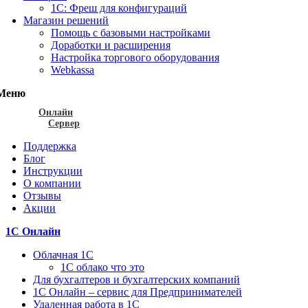
1С: Фреш для конфигураций
Магазин решений
Помощь с базовыми настройками
Доработки и расширения
Настройка торгового оборудования
Webkassa
Меню
Онлайн
Сервер
Поддержка
Блог
Инструкции
О компании
Отзывы
Акции
1С Онлайн
Облачная 1С
1C облако что это
Для бухгалтеров и бухгалтерских компаний
1C Онлайн – сервис для Предпринимателей
Удаленная работа в 1С