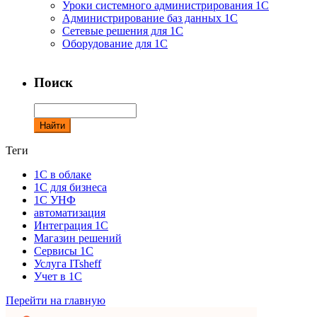
Уроки системного администрирования 1С
Администрирование баз данных 1С
Сетевые решения для 1С
Оборудование для 1С
Поиск
Теги
1С в облаке
1С для бизнеса
1С УНФ
автоматизация
Интеграция 1С
Магазин решений
Сервисы 1С
Услуга ITsheff
Учет в 1С
Перейти на главную