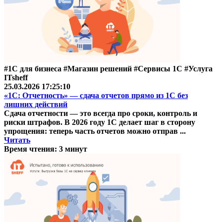
#1С для бизнеса #Магазин решений #Сервисы 1С #Услуга
ITsheff
25.03.2026 17:25:10
«1С: Отчетность» — сдача отчетов прямо из 1С без
лишних действий
Сдача отчетности — это всегда про сроки, контроль и
риски штрафов. В 2026 году 1С делает шаг в сторону
упрощения: теперь часть отчетов можно отправ ...
Читать
Время чтения: 3 минут