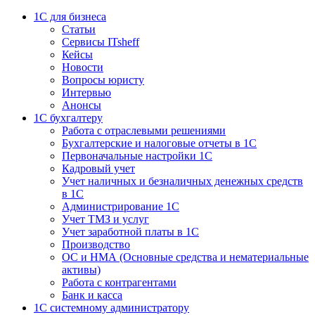
1C для бизнеса
Статьи
Сервисы ITsheff
Кейсы
Новости
Вопросы юристу
Интервью
Анонсы
1С бухгалтеру
Работа с отраслевыми решениями
Бухгалтерские и налоговые отчеты в 1С
Первоначальные настройки 1С
Кадровый учет
Учет наличных и безналичных денежных средств
в 1С
Администрирование 1С
Учет ТМЗ и услуг
Учет заработной платы в 1С
Производство
ОС и НМА (Основные средства и нематериальные
активы)
Работа с контрагентами
Банк и касса
1С системному администратору