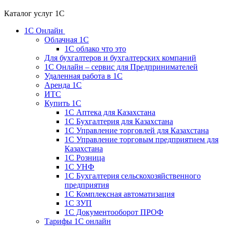
Каталог услуг 1С
1С Онлайн
Облачная 1С
1C облако что это
Для бухгалтеров и бухгалтерских компаний
1C Онлайн – сервис для Предпринимателей
Удаленная работа в 1С
Аренда 1С
ИТС
Купить 1С
1С Аптека для Казахстана
1С Бухгалтерия для Казахстана
1С Управление торговлей для Казахстана
1С Управление торговым предприятием для
Казахстана
1С Розница
1С УНФ
1С Бухгалтерия сельскохозяйственного
предприятия
1С Комплексная автоматизация
1С ЗУП
1С Документооборот ПРОФ
Тарифы 1С онлайн