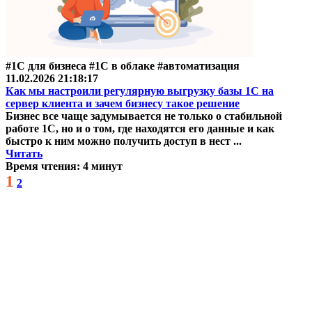
#1С для бизнеса #1С в облаке #автоматизация
11.02.2026 21:18:17
Как мы настроили регулярную выгрузку базы 1С на
сервер клиента и зачем бизнесу такое решение
Бизнес все чаще задумывается не только о стабильной
работе 1С, но и о том, где находятся его данные и как
быстро к ним можно получить доступ в нест ...
Читать
Время чтения: 4 минут
1
2