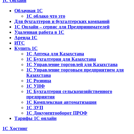
1С Онлайн
Облачная 1С
1C облако что это
Для бухгалтеров и бухгалтерских компаний
1C Онлайн – сервис для Предпринимателей
Удаленная работа в 1С
Аренда 1С
ИТС
Купить 1С
1С Аптека для Казахстана
1С Бухгалтерия для Казахстана
1С Управление торговлей для Казахстана
1С Управление торговым предприятием для
Казахстана
1С Розница
1С УНФ
1С Бухгалтерия сельскохозяйственного
предприятия
1С Комплексная автоматизация
1С ЗУП
1С Документооборот ПРОФ
Тарифы 1С онлайн
1С Хостинг