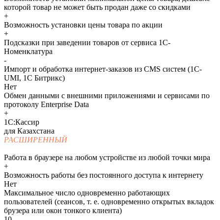
которой товар не может быть продан даже со скидками
+
Возможность установки цены товара по акции
+
Подсказки при заведении товаров от сервиса 1С-
Номенклатура
-
Импорт и обработка интернет-заказов из CMS систем (1С-
UMI, 1С Битрикс)
Нет
Обмен данными с внешними приложениями и сервисами по
протоколу Enterprise Data
+
1С:Кассир
для Казахстана
РАСШИРЕННЫЙ
Работа в браузере на любом устройстве из любой точки мира
+
Возможность работы без постоянного доступа к интернету
Нет
Максимальное число одновременно работающих
пользователей (сеансов, т. е. одновременно открытых вкладок
брузера или окон тонкого клиента)
10