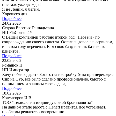
письмах уже дважды!
Я не Ленин, я Легин.
Хорошего дня.
Подробнее
24.02.2026
Седова Евгения Геннадьевна
ИП FinConsult4Y
С Вашей компанией работаю второй год. Первый - по
сопровождению своего клиента. Осталась довольна сервисом,
и в этом году перевела к Вам свою базу, и часть баз своих
клиентов.
Подробнее
23.02.2026
Романюк Н
ИП Император
Хочу поблагодарить Ботагоз за настройку базы при переходе с
Снр на Оур, все было сделано профессионально, быстро с
пониманием и знанием своего дела,
Подробнее
18.02.2026
Колмагоров И.В.
ТОО "Технологии индивидуальной бронезащиты"
На данном этапе работа с ITsheff нравится, все устраивает,
проблемы решаются своевременно.