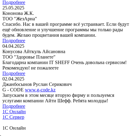
Подробнее
25.05.2025
Кононова Ж.К.
ТОО "ЖезАрна"
Спасибо. Нас в вашей программе всё устраивает. Если будут
ещё обновление и улучшение программы мы только рады
будем. Желаю процветания вашей компании.
Подробнее
04.04.2025
Конусова Айткуль Айсановна
ТОО "Здоровье Планете"
Благодарна компании IT SHEFF Очень довольна сервисом!
Рекомендую! не пожалеете
Подробнее
02.04.2025
Джанбосынов Руслан Серикович
G - CODE
www.g-code.kz
Запускаем в этом месяце вторую фирму и пользуемся
услугами компании Айти Шефф. Ребята молодцы!
Подробнее
1C Онлайн
1С Сервер
1C Онлайн