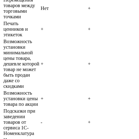
товаров между
Нет
+
торговыми
точками
Печать
ценников и
+
+
этикеток
Возможность
установки
минимальной
цены товара,
дешевле которой
+
+
товар не может
быть продан
даже со
скидками
Возможность
установки цены
+
+
товара по акции
Подсказки при
заведении
товаров от
-
+
сервиса 1С-
Номенклатура