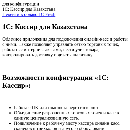
для конфигурации
1С: Кассир для Казахстана
Перейти в облако 1С Fresh
1С: Кассир для Казахстана
Облачное приложения для подключения онлайн-касс и работы
с ними. Также позволяет управлять сетью торговых точек,
работать с интернет-заказами, вести учет товара,
контролировать доставку и делать аналитику.
Возможности конфигурации «1С:
Кассир»:
Работа с ПК или планшета через интернет
Объединение разрозненных торговых точек и касс в
единую централизованную сеть.
Подключение к рабочему месту кассира онлайн-касс,
сканеров штрихкодов и другого оборудования