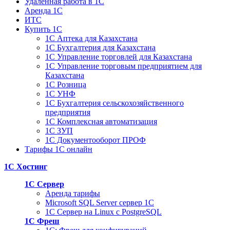
Удаленная работа в 1С
Аренда 1С
ИТС
Купить 1С
1С Аптека для Казахстана
1С Бухгалтерия для Казахстана
1С Управление торговлей для Казахстана
1С Управление торговым предприятием для
Казахстана
1С Розница
1С УНФ
1С Бухгалтерия сельскохозяйственного
предприятия
1С Комплексная автоматизация
1С ЗУП
1С Документооборот ПРОФ
Тарифы 1С онлайн
1С Хостинг
1С Сервер
Аренда тарифы
Microsoft SQL Server сервер 1С
1С Сервер на Linux c PostgreSQL
1С Фреш