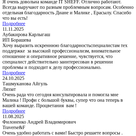
Я очень довольна команде IT SHEFF. Отлично работают.
Всегда выручают по разным проблемным вопросам. Особенно
отдельная благодарность Диане и Малике , Ерасылу. Спасибо
что вы есть!
Подробнее
11.11.2025
Аубакирова Карлыгаш
ИП Борашева
Хочу выразить искреннюю благодарностьспециалистам тех
поддержке за высокий профессионализм, внимательное
отношение и оперативное решение, чувствуется, что
специалист действительно заинтересован в решении
проблемы и подходит к делу профессионально.
Подробнее
24.10.2025
Ташмуканова Айгуль
Ляззат
Очень рада что сегодня консультировала и помогла мне
Малика ! Профи с большой буквы, супер что она теперь в
вашей команде. Процветания вам !
Подробнее
11.08.2025
Филоненко Андрей Владимирович
Traverse&F
Очень удобно работать с вами! Быстро решаете вопросы .