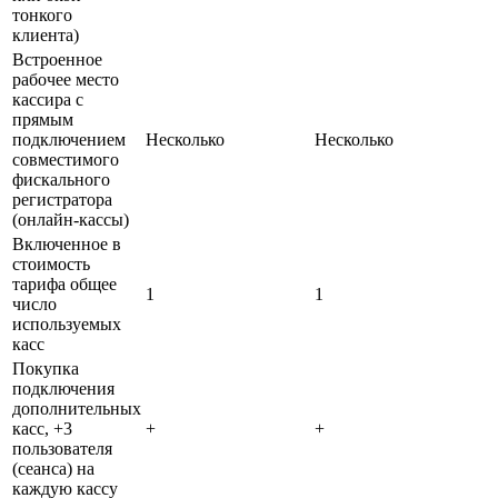
тонкого
клиента)
Встроенное
рабочее место
кассира с
прямым
подключением
Несколько
Несколько
совместимого
фискального
регистратора
(онлайн-кассы)
Включенное в
стоимость
тарифа общее
1
1
число
используемых
касс
Покупка
подключения
дополнительных
касс, +3
+
+
пользователя
(сеанса) на
каждую кассу