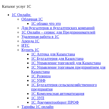
Каталог услуг 1С
1С Онлайн
Облачная 1С
1C облако что это
Для бухгалтеров и бухгалтерских компаний
1C Онлайн – сервис для Предпринимателей
Удаленная работа в 1С
Аренда 1С
ИТС
Купить 1С
1С Аптека для Казахстана
1С Бухгалтерия для Казахстана
1С Управление торговлей для Казахстана
1С Управление торговым предприятием для
Казахстана
1С Розница
1С УНФ
1С Бухгалтерия сельскохозяйственного
предприятия
1С Комплексная автоматизация
1С ЗУП
1С Документооборот ПРОФ
Тарифы 1С онлайн