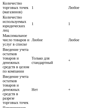
Количество
торговых точек
1
Любое
(магазинов)
Количество
используемых
1
1
юридических
лиц
Максимальное
число товаров и
Любое
Любое
услуг в списке
Введение учета
остатков
товаров и
Только для
+
денежных
стандартный
средств в целом
по компании
Введение учета
остатков
товаров и
денежных
Нет
+
средств в
разрезе
торговых точек
Перемещения