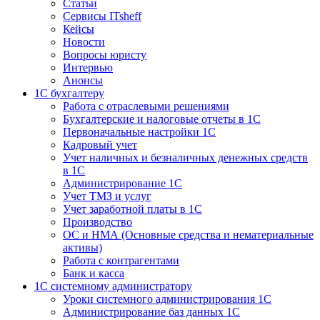
Статьи
Сервисы ITsheff
Кейсы
Новости
Вопросы юристу
Интервью
Анонсы
1С бухгалтеру
Работа с отраслевыми решениями
Бухгалтерские и налоговые отчеты в 1С
Первоначальные настройки 1С
Кадровый учет
Учет наличных и безналичных денежных средств
в 1С
Администрирование 1С
Учет ТМЗ и услуг
Учет заработной платы в 1С
Производство
ОС и НМА (Основные средства и нематериальные
активы)
Работа с контрагентами
Банк и касса
1С системному администратору
Уроки системного администрирования 1С
Администрирование баз данных 1С