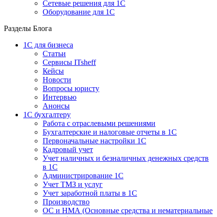
Сетевые решения для 1С
Оборудование для 1С
Разделы Блога
1C для бизнеса
Статьи
Сервисы ITsheff
Кейсы
Новости
Вопросы юристу
Интервью
Анонсы
1С бухгалтеру
Работа с отраслевыми решениями
Бухгалтерские и налоговые отчеты в 1С
Первоначальные настройки 1С
Кадровый учет
Учет наличных и безналичных денежных средств
в 1С
Администрирование 1С
Учет ТМЗ и услуг
Учет заработной платы в 1С
Производство
ОС и НМА (Основные средства и нематериальные