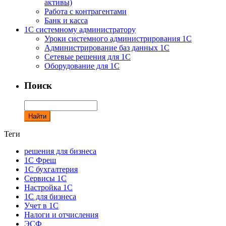
активы)
Работа с контрагентами
Банк и касса
1С системному администратору
Уроки системного администрирования 1С
Администрирование баз данных 1С
Сетевые решения для 1С
Оборудование для 1С
Поиск
Теги
решения для бизнеса
1С Фреш
1С бухгалтерия
Сервисы 1С
Настройка 1С
1С для бизнеса
Учет в 1С
Налоги и отчисления
ЭСФ