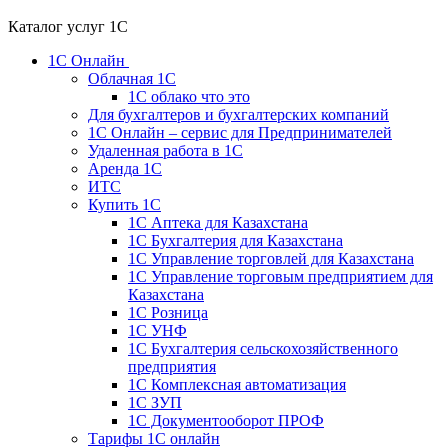
Каталог услуг 1С
1С Онлайн
Облачная 1С
1C облако что это
Для бухгалтеров и бухгалтерских компаний
1C Онлайн – сервис для Предпринимателей
Удаленная работа в 1С
Аренда 1С
ИТС
Купить 1С
1С Аптека для Казахстана
1С Бухгалтерия для Казахстана
1С Управление торговлей для Казахстана
1С Управление торговым предприятием для
Казахстана
1С Розница
1С УНФ
1С Бухгалтерия сельскохозяйственного
предприятия
1С Комплексная автоматизация
1С ЗУП
1С Документооборот ПРОФ
Тарифы 1С онлайн