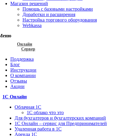
Магазин решений
Помощь с базовыми настройками
Доработки и расширения
Настройка торгового оборудования
Webkassa
Меню
Онлайн
Сервер
Поддержка
Блог
Инструкции
О компании
Отзывы
Акции
1С Онлайн
Облачная 1С
1C облако что это
Для бухгалтеров и бухгалтерских компаний
1C Онлайн – сервис для Предпринимателей
Удаленная работа в 1С
Аренда 1С