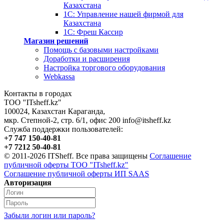
Казахстана
1С: Управление нашей фирмой для
Казахстана
1С: Фреш Кассир
Магазин решений
Помощь с базовыми настройками
Доработки и расширения
Настройка торгового оборудования
Webkassa
Контакты в городах
ТОО "ITsheff.kz"
100024
,
Казахстан
Караганда
,
мкр. Степной-2, стр. 6/1, офис 200
info@itsheff.kz
Служба поддержки пользователей:
+7 747 150-40-81
+7 7212 50-40-81
© 2011-2026 ITSheff. Все права защищены
Соглашение
публичной оферты ТОО "ITsheff.kz"
Соглашение публичной оферты ИП SAAS
Авторизация
Забыли логин или пароль?