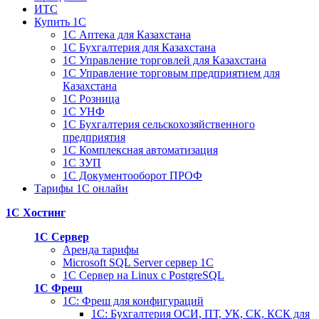
ИТС
Купить 1С
1С Аптека для Казахстана
1С Бухгалтерия для Казахстана
1С Управление торговлей для Казахстана
1С Управление торговым предприятием для
Казахстана
1С Розница
1С УНФ
1С Бухгалтерия сельскохозяйственного
предприятия
1С Комплексная автоматизация
1С ЗУП
1С Документооборот ПРОФ
Тарифы 1С онлайн
1С Хостинг
1С Сервер
Аренда тарифы
Microsoft SQL Server сервер 1С
1С Сервер на Linux c PostgreSQL
1С Фреш
1С: Фреш для конфигураций
1С: Бухгалтерия ОСИ, ПТ, УК, СК, КСК для