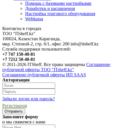
Помощь с базовыми настройками
Доработки и расширения
Настройка торгового оборудования
Webkassa
Контакты в городах
ТОО "ITsheff.kz"
100024
,
Казахстан
Караганда
,
мкр. Степной-2, стр. 6/1, офис 200
info@itsheff.kz
Служба поддержки пользователей:
+7 747 150-40-81
+7 7212 50-40-81
© 2011-2026 ITSheff. Все права защищены
Соглашение
публичной оферты ТОО "ITsheff.kz"
Соглашение публичной оферты ИП SAAS
Авторизация
Забыли логин или пароль?
Регистрация
Заполните форму
и мы свяжемся с вами