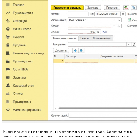
Если вы хотите обналичить денежные средства с банковского
счета и внести их в кассу, вы можете оформить приходник с