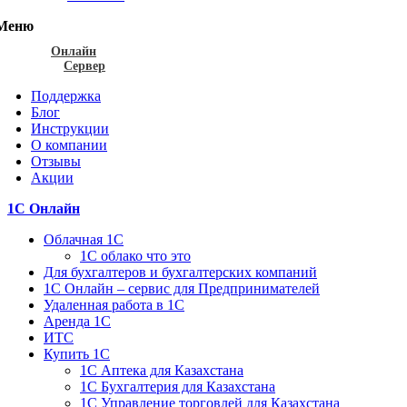
Меню
Онлайн
Сервер
Поддержка
Блог
Инструкции
О компании
Отзывы
Акции
1С Онлайн
Облачная 1С
1C облако что это
Для бухгалтеров и бухгалтерских компаний
1C Онлайн – сервис для Предпринимателей
Удаленная работа в 1С
Аренда 1С
ИТС
Купить 1С
1С Аптека для Казахстана
1С Бухгалтерия для Казахстана
1С Управление торговлей для Казахстана