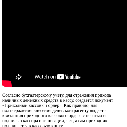
Согласно бухгалтерскому учету, для отражения прихода
наличных денежных средств в кассу, создается документ
«Приходный кассовый ордер». Как правило, для
подтверждения внесения денег, контрагенту выдается
квитанция приходного кассового ордера с печатью и
подписью кассира организации, чек, а сам приходник
подшивается в кассовую книгу.