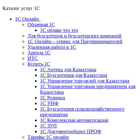
Каталог услуг 1С
1С Онлайн
Облачная 1С
1C облако что это
Для бухгалтеров и бухгалтерских компаний
1C Онлайн – сервис для Предпринимателей
Удаленная работа в 1С
Аренда 1С
ИТС
Купить 1С
1С Аптека для Казахстана
1С Бухгалтерия для Казахстана
1С Управление торговлей для Казахстана
1С Управление торговым предприятием для
Казахстана
1С Розница
1С УНФ
1С Бухгалтерия сельскохозяйственного
предприятия
1С Комплексная автоматизация
1С ЗУП
1С Документооборот ПРОФ
Тарифы 1С онлайн