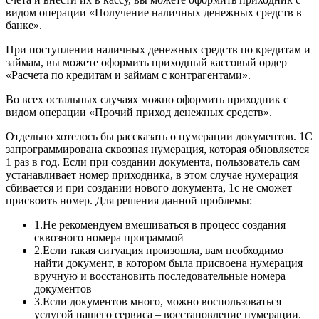
видом операции «Получение наличных денежных средств в
банке».
При поступлении наличных денежных средств по кредитам и
займам, вы можете оформить приходный кассовый ордер
«Расчета по кредитам и займам с контрагентами».
Во всех остальных случаях можно оформить приходник с
видом операции «Прочий приход денежных средств».
Отдельно хотелось бы рассказать о нумерации документов. 1С
запрограммирована сквозная нумерация, которая обновляется
1 раз в год. Если при создании документа, пользователь сам
устанавливает номер приходника, в этом случае нумерация
сбивается и при создании нового документа, 1с не сможет
присвоить номер. Для решения данной проблемы:
1.Не рекомендуем вмешиваться в процесс создания
сквозного номера программой
2.Если такая ситуация произошла, вам необходимо
найти документ, в котором была присвоена нумерация
вручную и восстановить последовательные номера
документов
3.Если документов много, можно воспользоваться
услугой нашего сервиса – восстановление нумерации.