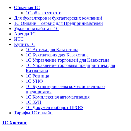
Облачная 1С
1C облако что это
Для бухгалтеров и бухгалтерских компаний
1C Онлайн – сервис для Предпринимателей
Удаленная работа в 1С
Аренда 1С
ИТС
Купить 1С
1С Аптека для Казахстана
1С Бухгалтерия для Казахстана
1С Управление торговлей для Казахстана
1С Управление торговым предприятием для
Казахстана
1С Розница
1С УНФ
1С Бухгалтерия сельскохозяйственного
предприятия
1С Комплексная автоматизация
1С ЗУП
1С Документооборот ПРОФ
Тарифы 1С онлайн
1С Хостинг