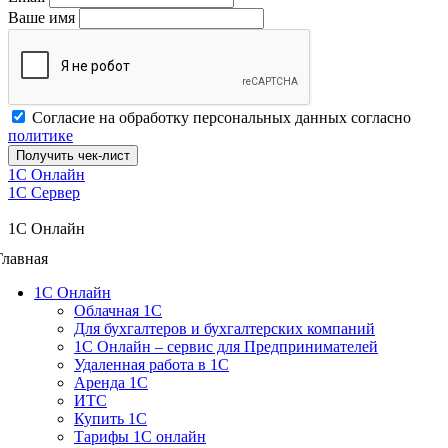
Ваше имя
Согласие на обработку персональных данных согласно
политике
Получить чек-лист
1C Онлайн
1С Сервер
1C Онлайн
Главная
1С Онлайн
Облачная 1С
Для бухгалтеров и бухгалтерских компаний
1C Онлайн – сервис для Предпринимателей
Удаленная работа в 1С
Аренда 1С
ИТС
Купить 1С
Тарифы 1С онлайн