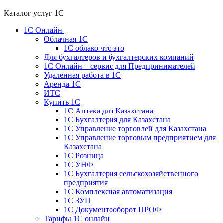
Каталог услуг 1С
1С Онлайн
Облачная 1С
1C облако что это
Для бухгалтеров и бухгалтерских компаний
1C Онлайн – сервис для Предпринимателей
Удаленная работа в 1С
Аренда 1С
ИТС
Купить 1С
1С Аптека для Казахстана
1С Бухгалтерия для Казахстана
1С Управление торговлей для Казахстана
1С Управление торговым предприятием для
Казахстана
1С Розница
1С УНФ
1С Бухгалтерия сельскохозяйственного
предприятия
1С Комплексная автоматизация
1С ЗУП
1С Документооборот ПРОФ
Тарифы 1С онлайн