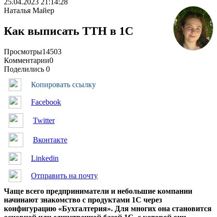
25.04.2023 21:14:28
Наталья Майер
Как выписать ТТН в 1С
Просмотры
14503
Комментарии
0
Поделились
0
Копировать ссылку
Facebook
Twitter
Вконтакте
Linkedin
Отправить на почту
Чаще всего предприниматели и небольшие компании
начинают знакомство с продуктами 1С через
конфигурацию «Бухгалтерия». Для многих она становится