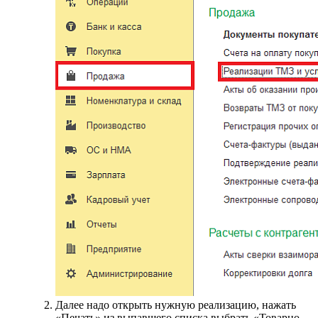
Далее надо открыть нужную реализацию, нажать
«Печать» из выпавшего списка выбрать «Товарно-