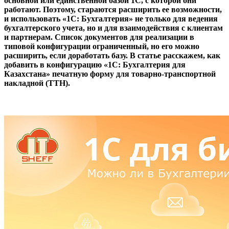
основной или единственной базой 1С, с которой они
работают. Поэтому, стараются расширить ее возможности,
и использовать «1С: Бухгалтерия» не только для ведения
бухгалтерского учета, но и для взаимодействия с клиентам
и партнерам. Список документов для реализации в
типовой конфигурации ограниченный, но его можно
расширить, если доработать базу. В статье расскажем, как
добавить в конфигурацию «1С: Бухгалтерия для
Казахстана» печатную форму для товарно-транспортной
накладной (ТТН).
Добавьте ТТН в свою Бухгалтерию