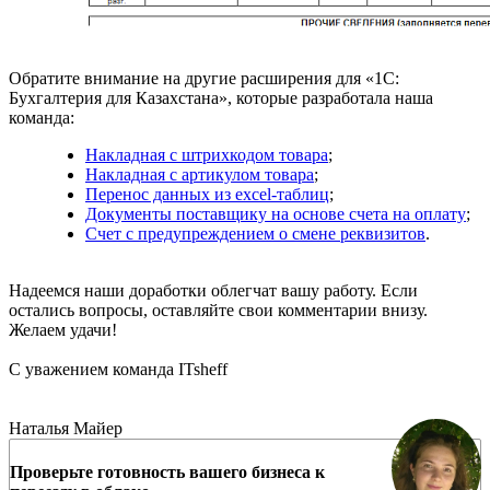
Обратите внимание на другие расширения для «1С:
Бухгалтерия для Казахстана», которые разработала наша
команда:
Накладная с штрихкодом товара
;
Накладная с артикулом товара
;
Перенос данных из excel-таблиц
;
Документы поставщику на основе счета на оплату
;
Счет с предупреждением о смене реквизитов
.
Надеемся наши доработки облегчат вашу работу. Если
остались вопросы, оставляйте свои комментарии внизу.
Желаем удачи!
С уважением команда ITsheff
Доработайте свою Бухгалтерию и распечатайте ТТН
Наталья Майер
Проверьте готовность вашего бизнеса к