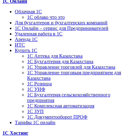
1С Онлайн
Облачная 1С
1C облако что это
Для бухгалтеров и бухгалтерских компаний
1C Онлайн – сервис для Предпринимателей
Удаленная работа в 1С
Аренда 1С
ИТС
Купить 1С
1С Аптека для Казахстана
1С Бухгалтерия для Казахстана
1С Управление торговлей для Казахстана
1С Управление торговым предприятием для
Казахстана
1С Розница
1С УНФ
1С Бухгалтерия сельскохозяйственного
предприятия
1С Комплексная автоматизация
1С ЗУП
1С Документооборот ПРОФ
Тарифы 1С онлайн
1С Хостинг