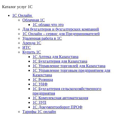
Каталог услуг 1С
1С Онлайн
Облачная 1С
1C облако что это
Для бухгалтеров и бухгалтерских компаний
1C Онлайн – сервис для Предпринимателей
Удаленная работа в 1С
Аренда 1С
ИТС
Купить 1С
1С Аптека для Казахстана
1С Бухгалтерия для Казахстана
1С Управление торговлей для Казахстана
1С Управление торговым предприятием для
Казахстана
1С Розница
1С УНФ
1С Бухгалтерия сельскохозяйственного
предприятия
1С Комплексная автоматизация
1С ЗУП
1С Документооборот ПРОФ
Тарифы 1С онлайн