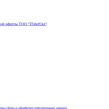
ой оферты ТОО "ITsheff.kz"
ика сбора и обработки персональных данных