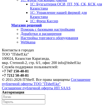
1С: Бухгалтерия ОСИ, ПТ, УК, СК, КСК для
Казахстана
1С: Управление нашей фирмой для
Казахстана
1С: Фреш Кассир
Магазин решений
Помощь с базовыми настройками
Доработки и расширения
Настройка торгового оборудования
Webkassa
Контакты в городах
ТОО "ITsheff.kz"
100024
,
Казахстан
Караганда
,
мкр. Степной-2, стр. 6/1, офис 200
info@itsheff.kz
Служба поддержки пользователей:
+7 747 150-40-81
+7 7212 50-40-81
© 2011-2026 ITSheff. Все права защищены
Соглашение
публичной оферты ТОО "ITsheff.kz"
Соглашение публичной оферты ИП SAAS
Авторизация