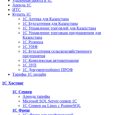
Удаленная работа в 1С
Аренда 1С
ИТС
Купить 1С
1С Аптека для Казахстана
1С Бухгалтерия для Казахстана
1С Управление торговлей для Казахстана
1С Управление торговым предприятием для
Казахстана
1С Розница
1С УНФ
1С Бухгалтерия сельскохозяйственного
предприятия
1С Комплексная автоматизация
1С ЗУП
1С Документооборот ПРОФ
Тарифы 1С онлайн
1С Хостинг
1С Сервер
Аренда тарифы
Microsoft SQL Server сервер 1С
1С Сервер на Linux c PostgreSQL
1С Фреш
1С: Фреш для конфигураций