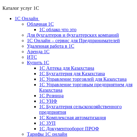
Каталог услуг 1С
1С Онлайн
Облачная 1С
1C облако что это
Для бухгалтеров и бухгалтерских компаний
1C Онлайн – сервис для Предпринимателей
Удаленная работа в 1С
Аренда 1С
ИТС
Купить 1С
1С Аптека для Казахстана
1С Бухгалтерия для Казахстана
1С Управление торговлей для Казахстана
1С Управление торговым предприятием для
Казахстана
1С Розница
1С УНФ
1С Бухгалтерия сельскохозяйственного
предприятия
1С Комплексная автоматизация
1С ЗУП
1С Документооборот ПРОФ
Тарифы 1С онлайн