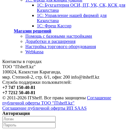
1С: Бухгалтерия ОСИ, ПТ, УК, СК, КСК для
Казахстана
1С: Управление нашей фирмой для
Казахстана
1С: Фреш Кассир
Магазин решений
Помощь с базовыми настройками
Доработки и расширения
Настройка торгового оборудования
Webkassa
Контакты в городах
ТОО "ITsheff.kz"
100024
,
Казахстан
Караганда
,
мкр. Степной-2, стр. 6/1, офис 200
info@itsheff.kz
Служба поддержки пользователей:
+7 747 150-40-81
+7 7212 50-40-81
© 2011-2026 ITSheff. Все права защищены
Соглашение
публичной оферты ТОО "ITsheff.kz"
Соглашение публичной оферты ИП SAAS
Авторизация