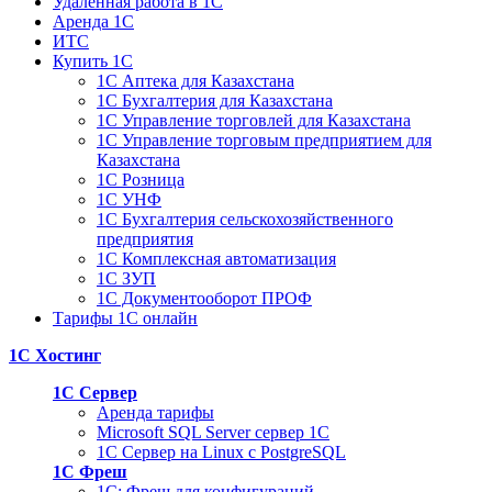
Удаленная работа в 1С
Аренда 1С
ИТС
Купить 1С
1С Аптека для Казахстана
1С Бухгалтерия для Казахстана
1С Управление торговлей для Казахстана
1С Управление торговым предприятием для
Казахстана
1С Розница
1С УНФ
1С Бухгалтерия сельскохозяйственного
предприятия
1С Комплексная автоматизация
1С ЗУП
1С Документооборот ПРОФ
Тарифы 1С онлайн
1С Хостинг
1С Сервер
Аренда тарифы
Microsoft SQL Server сервер 1С
1С Сервер на Linux c PostgreSQL
1С Фреш
1С: Фреш для конфигураций