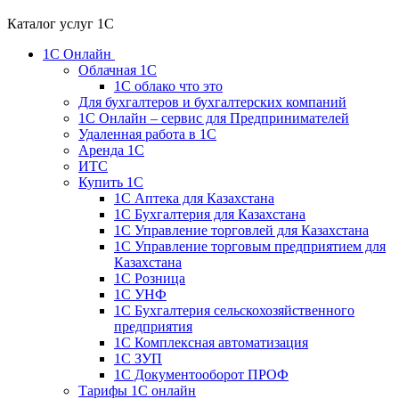
Каталог услуг 1С
1С Онлайн
Облачная 1С
1C облако что это
Для бухгалтеров и бухгалтерских компаний
1C Онлайн – сервис для Предпринимателей
Удаленная работа в 1С
Аренда 1С
ИТС
Купить 1С
1С Аптека для Казахстана
1С Бухгалтерия для Казахстана
1С Управление торговлей для Казахстана
1С Управление торговым предприятием для
Казахстана
1С Розница
1С УНФ
1С Бухгалтерия сельскохозяйственного
предприятия
1С Комплексная автоматизация
1С ЗУП
1С Документооборот ПРОФ
Тарифы 1С онлайн