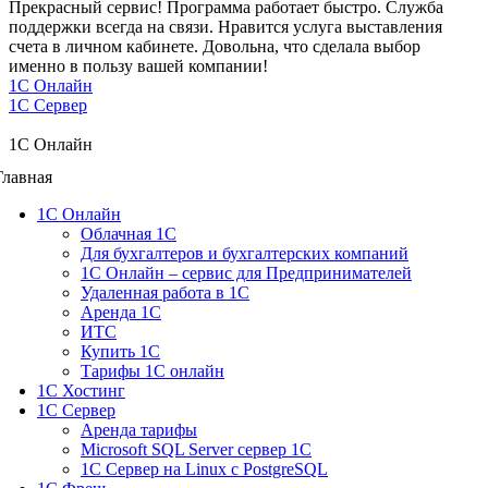
Прекрасный сервис! Программа работает быстро. Служба
поддержки всегда на связи. Нравится услуга выставления
счета в личном кабинете. Довольна, что сделала выбор
именно в пользу вашей компании!
1C Онлайн
1С Сервер
1C Онлайн
Главная
1С Онлайн
Облачная 1С
Для бухгалтеров и бухгалтерских компаний
1C Онлайн – сервис для Предпринимателей
Удаленная работа в 1С
Аренда 1С
ИТС
Купить 1С
Тарифы 1С онлайн
1С Хостинг
1С Сервер
Аренда тарифы
Microsoft SQL Server сервер 1С
1С Сервер на Linux c PostgreSQL