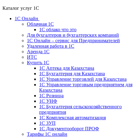
Каталог услуг 1С
1С Онлайн
Облачная 1С
1C облако что это
Для бухгалтеров и бухгалтерских компаний
1C Онлайн – сервис для Предпринимателей
Удаленная работа в 1С
Аренда 1С
ИТС
Купить 1С
1С Аптека для Казахстана
1С Бухгалтерия для Казахстана
1С Управление торговлей для Казахстана
1С Управление торговым предприятием для
Казахстана
1С Розница
1С УНФ
1С Бухгалтерия сельскохозяйственного
предприятия
1С Комплексная автоматизация
1С ЗУП
1С Документооборот ПРОФ
Тарифы 1С онлайн