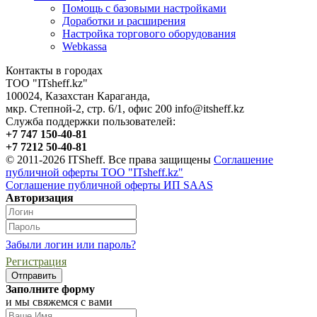
Помощь с базовыми настройками
Доработки и расширения
Настройка торгового оборудования
Webkassa
Контакты в городах
ТОО "ITsheff.kz"
100024
,
Казахстан
Караганда
,
мкр. Степной-2, стр. 6/1, офис 200
info@itsheff.kz
Служба поддержки пользователей:
+7 747 150-40-81
+7 7212 50-40-81
© 2011-2026 ITSheff. Все права защищены
Соглашение
публичной оферты ТОО "ITsheff.kz"
Соглашение публичной оферты ИП SAAS
Авторизация
Забыли логин или пароль?
Регистрация
Заполните форму
и мы свяжемся с вами