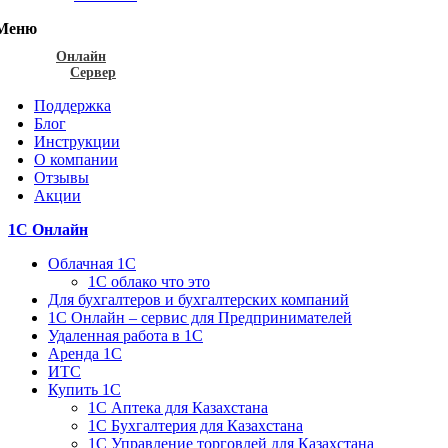
Меню
Онлайн
Сервер
Поддержка
Блог
Инструкции
О компании
Отзывы
Акции
1С Онлайн
Облачная 1С
1C облако что это
Для бухгалтеров и бухгалтерских компаний
1C Онлайн – сервис для Предпринимателей
Удаленная работа в 1С
Аренда 1С
ИТС
Купить 1С
1С Аптека для Казахстана
1С Бухгалтерия для Казахстана
1С Управление торговлей для Казахстана