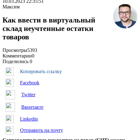
10.03.2023 22:35:51
Максим
Как ввести в виртуальный
склад неучтенные остатки
товаров
Просмотры
5393
Комментарии
0
Поделились
0
Копировать ссылку
Facebook
Twitter
Вконтакте
Linkedin
Отправить на почту