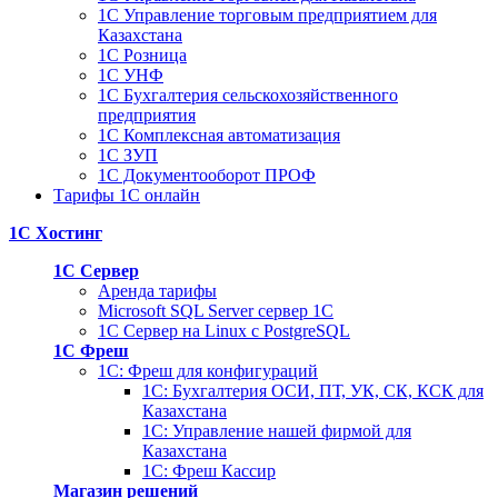
1С Управление торговым предприятием для
Казахстана
1С Розница
1С УНФ
1С Бухгалтерия сельскохозяйственного
предприятия
1С Комплексная автоматизация
1С ЗУП
1С Документооборот ПРОФ
Тарифы 1С онлайн
1С Хостинг
1С Сервер
Аренда тарифы
Microsoft SQL Server сервер 1С
1С Сервер на Linux c PostgreSQL
1С Фреш
1С: Фреш для конфигураций
1С: Бухгалтерия ОСИ, ПТ, УК, СК, КСК для
Казахстана
1С: Управление нашей фирмой для
Казахстана
1С: Фреш Кассир
Магазин решений