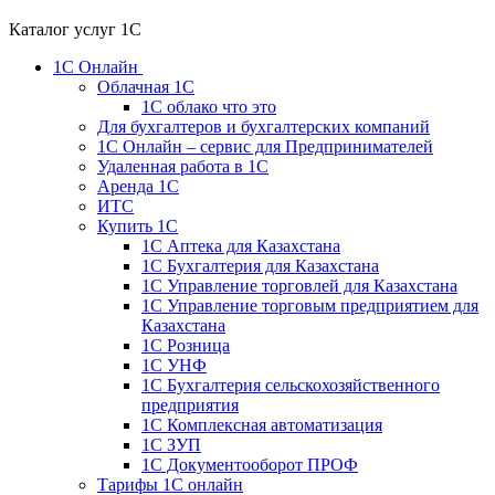
Каталог услуг 1С
1С Онлайн
Облачная 1С
1C облако что это
Для бухгалтеров и бухгалтерских компаний
1C Онлайн – сервис для Предпринимателей
Удаленная работа в 1С
Аренда 1С
ИТС
Купить 1С
1С Аптека для Казахстана
1С Бухгалтерия для Казахстана
1С Управление торговлей для Казахстана
1С Управление торговым предприятием для
Казахстана
1С Розница
1С УНФ
1С Бухгалтерия сельскохозяйственного
предприятия
1С Комплексная автоматизация
1С ЗУП
1С Документооборот ПРОФ
Тарифы 1С онлайн