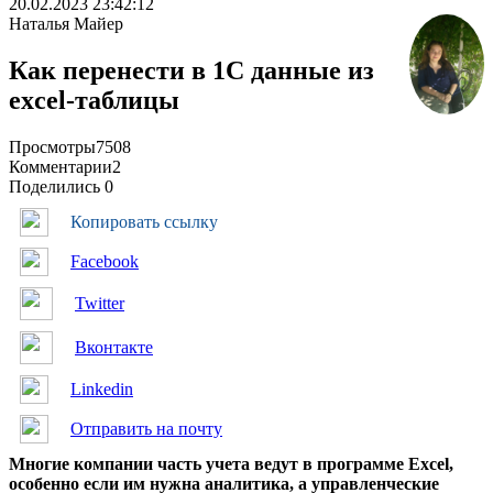
20.02.2023 23:42:12
Наталья Майер
Как перенести в 1С данные из
excel-таблицы
Просмотры
7508
Комментарии
2
Поделились
0
Копировать ссылку
Facebook
Twitter
Вконтакте
Linkedin
Отправить на почту
Многие компании часть учета ведут в программе Excel,
особенно если им нужна аналитика, а управленческие