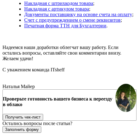
Накладная с штрихкодом товара
;
Накладная с артикулом товара
;
Документы поставщику на основе счета на оплату
;
Счет с предупреждением о смене реквизитов
;
Печатная форма ТТН для Бухгалтерии
.
Надеемся наши доработки облегчат вашу работу. Если
остались вопросы, оставляйте свои комментарии внизу.
Желаем удачи!
С уважением команда ITsheff
Переносите данные из Excel в 1С быстро и корректно
Наталья Майер
Проверьте готовность вашего бизнеса к переезду
в облако
Получить чек-лист
Остались вопросы после статьи?
Заполнить форму