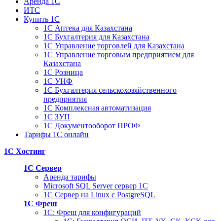
Аренда 1С
ИТС
Купить 1С
1С Аптека для Казахстана
1С Бухгалтерия для Казахстана
1С Управление торговлей для Казахстана
1С Управление торговым предприятием для
Казахстана
1С Розница
1С УНФ
1С Бухгалтерия сельскохозяйственного
предприятия
1С Комплексная автоматизация
1С ЗУП
1С Документооборот ПРОФ
Тарифы 1С онлайн
1С Хостинг
1С Сервер
Аренда тарифы
Microsoft SQL Server сервер 1С
1С Сервер на Linux c PostgreSQL
1С Фреш
1С: Фреш для конфигураций