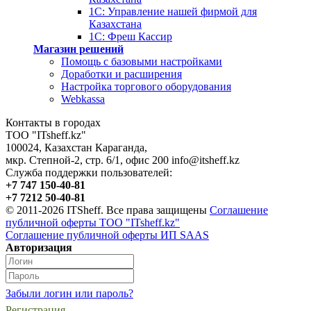
1С: Управление нашей фирмой для
Казахстана
1С: Фреш Кассир
Магазин решений
Помощь с базовыми настройками
Доработки и расширения
Настройка торгового оборудования
Webkassa
Контакты в городах
ТОО "ITsheff.kz"
100024
,
Казахстан
Караганда
,
мкр. Степной-2, стр. 6/1, офис 200
info@itsheff.kz
Служба поддержки пользователей:
+7 747 150-40-81
+7 7212 50-40-81
© 2011-2026 ITSheff. Все права защищены
Соглашение
публичной оферты ТОО "ITsheff.kz"
Соглашение публичной оферты ИП SAAS
Авторизация
Забыли логин или пароль?
Регистрация