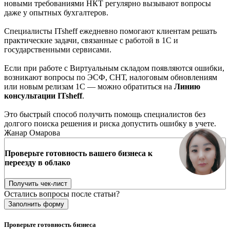
новыми требованиями НКТ регулярно вызывают вопросы
даже у опытных бухгалтеров.
Специалисты ITsheff ежедневно помогают клиентам решать
практические задачи, связанные с работой в 1С и
государственными сервисами.
Если при работе с Виртуальным складом появляются ошибки,
возникают вопросы по ЭСФ, СНТ, налоговым обновлениям
или новым релизам 1С — можно обратиться на
Линию
консультации ITsheff
.
Это быстрый способ получить помощь специалистов без
долгого поиска решения и риска допустить ошибку в учете.
Жанар Омарова
Проверьте готовность вашего бизнеса к
переезду в облако
Получить чек-лист
Остались вопросы после статьи?
Заполнить форму
Проверьте готовность бизнеса