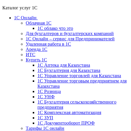
Каталог услуг 1С
1С Онлайн
Облачная 1С
1C облако что это
Для бухгалтеров и бухгалтерских компаний
1C Онлайн – сервис для Предпринимателей
Удаленная работа в 1С
Аренда 1С
ИТС
Купить 1С
1С Аптека для Казахстана
1С Бухгалтерия для Казахстана
1С Управление торговлей для Казахстана
1С Управление торговым предприятием для
Казахстана
1С Розница
1С УНФ
1С Бухгалтерия сельскохозяйственного
предприятия
1С Комплексная автоматизация
1С ЗУП
1С Документооборот ПРОФ
Тарифы 1С онлайн