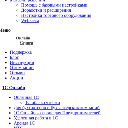
Помощь с базовыми настройками
Доработки и расширения
Настройка торгового оборудования
Webkassa
Меню
Онлайн
Сервер
Поддержка
Блог
Инструкции
О компании
Отзывы
Акции
1С Онлайн
Облачная 1С
1C облако что это
Для бухгалтеров и бухгалтерских компаний
1C Онлайн – сервис для Предпринимателей
Удаленная работа в 1С
Аренда 1С