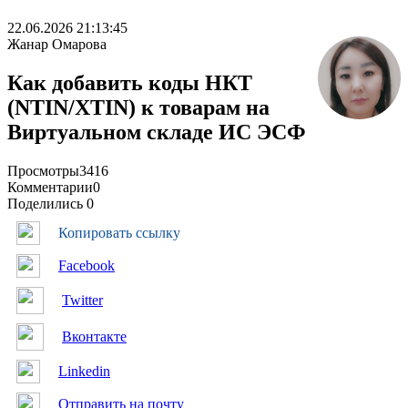
22.06.2026 21:13:45
Жанар Омарова
Как добавить коды НКТ
(NTIN/XTIN) к товарам на
Виртуальном складе ИС ЭСФ
Просмотры
3416
Комментарии
0
Поделились
0
Копировать ссылку
Facebook
Twitter
Вконтакте
Linkedin
Отправить на почту