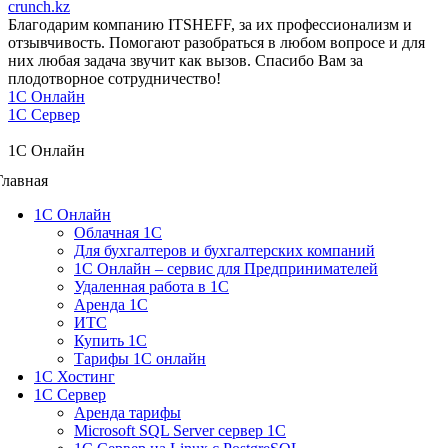
crunch.kz
Благодарим компанию ITSHEFF, за их профессионализм и
отзывчивость. Помогают разобраться в любом вопросе и для
них любая задача звучит как вызов. Спасибо Вам за
плодотворное сотрудничество!
1C Онлайн
1С Сервер
1C Онлайн
Главная
1С Онлайн
Облачная 1С
Для бухгалтеров и бухгалтерских компаний
1C Онлайн – сервис для Предпринимателей
Удаленная работа в 1С
Аренда 1С
ИТС
Купить 1С
Тарифы 1С онлайн
1С Хостинг
1С Сервер
Аренда тарифы
Microsoft SQL Server сервер 1С