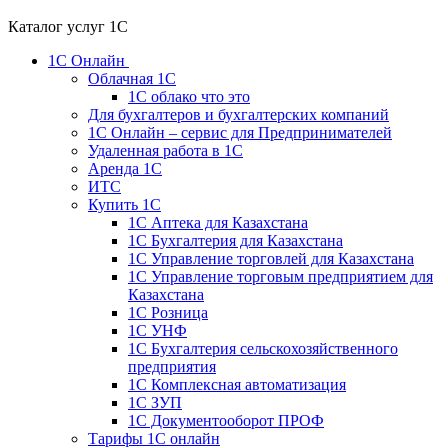
Каталог услуг 1С
1С Онлайн
Облачная 1С
1C облако что это
Для бухгалтеров и бухгалтерских компаний
1C Онлайн – сервис для Предпринимателей
Удаленная работа в 1С
Аренда 1С
ИТС
Купить 1С
1С Аптека для Казахстана
1С Бухгалтерия для Казахстана
1С Управление торговлей для Казахстана
1С Управление торговым предприятием для
Казахстана
1С Розница
1С УНФ
1С Бухгалтерия сельскохозяйственного
предприятия
1С Комплексная автоматизация
1С ЗУП
1С Документооборот ПРОФ
Тарифы 1С онлайн