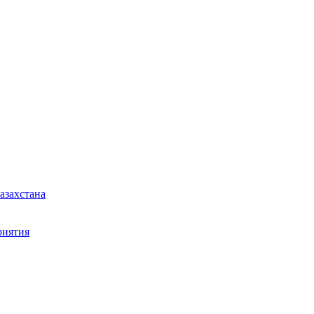
азахстана
риятия