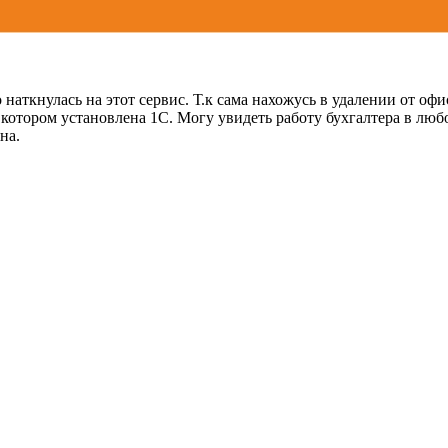
наткнулась на этот сервис. Т.к сама нахожусь в удалении от офи
котором установлена 1С. Могу увидеть работу бухгалтера в любое
на.